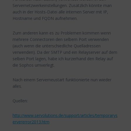
Servernetzwerkeinstellungen. Zusätzlich könnte man
auch in der Hosts-Datei alle internen Server mit IP,
Hostname und FQDN aufnehmen.
Zum anderen kann es zu Problemen kommen wenn
mehrere Connectoren den selbern Port verwenden
(auch wenn die unterschiedliche Quelladressen
verwenden). Da der SMTP und ein Relayserver auf dem
selben Port lagen, habe ich kurzerhand den Relay auf
die Sophos umverlegt.
Nach einem Serverneustart funktionierte nun wieder
alles.
Quellen:
http://www.servolutions.de/support/articles/temporarys
ervererror2013.htm