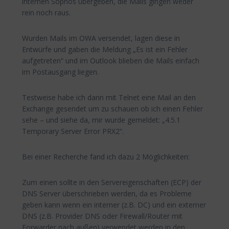
internen Sophos übergeben, die Mails gingen weder
rein noch raus.
Wurden Mails im OWA versendet, lagen diese in
Entwürfe und gaben die Meldung „Es ist ein Fehler
aufgetreten“ und im Outlook blieben die Mails einfach
im Postausgang liegen.
Testweise habe ich dann mit Telnet eine Mail an den
Exchange gesendet um zu schauen ob ich einen Fehler
sehe – und siehe da, mir wurde gemeldet: „4.5.1
Temporary Server Error PRX2“.
Bei einer Recherche fand ich dazu 2 Möglichkeiten:
Zum einen sollte in den Servereigenschaften (ECP) der
DNS Server überschrieben werden, da es Probleme
geben kann wenn ein interner (z.B. DC) und ein externer
DNS (z.B. Provider DNS oder Firewall/Router mit
Forwarder nach außen) verwendet werden in den