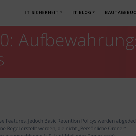
IT SICHERHEIT
IT BLOG
BAUTAGEBU
0: Aufbewahrungs
s
ise Features. Jedoch Basic Retention Policys werden abgedec
e Regel erstellt werden, die nicht „Persönliche Ordner“