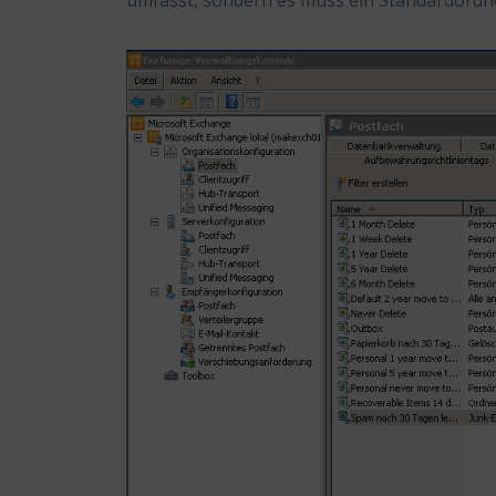
umfasst, sondern es muss ein Standardordner