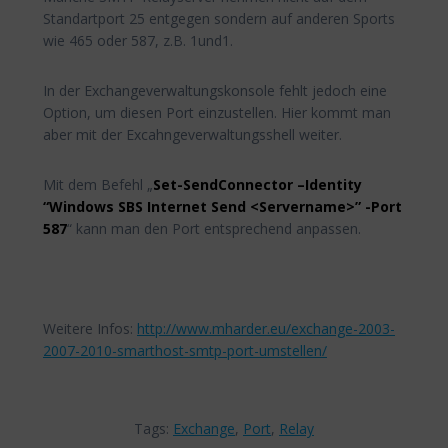
Standartport 25 entgegen sondern auf anderen Sports
wie 465 oder 587, z.B. 1und1.
In der Exchangeverwaltungskonsole fehlt jedoch eine
Option, um diesen Port einzustellen. Hier kommt man
aber mit der Excahngeverwaltungsshell weiter.
Mit dem Befehl „
Set-SendConnector –Identity
“Windows SBS Internet Send <Servername>” -Port
587
“ kann man den Port entsprechend anpassen.
Weitere Infos:
http://www.mharder.eu/exchange-2003-
2007-2010-smarthost-smtp-port-umstellen/
Tags:
Exchange
,
Port
,
Relay