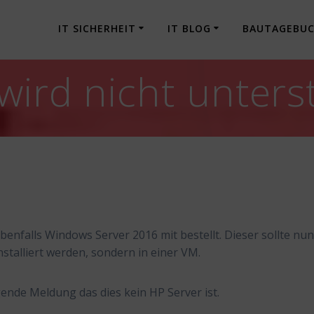
IT SICHERHEIT
IT BLOG
BAUTAGEBU
wird nicht unters
benfalls Windows Server 2016 mit bestellt. Dieser sollte nu
nstalliert werden, sondern in einer VM.
lgende Meldung das dies kein HP Server ist.