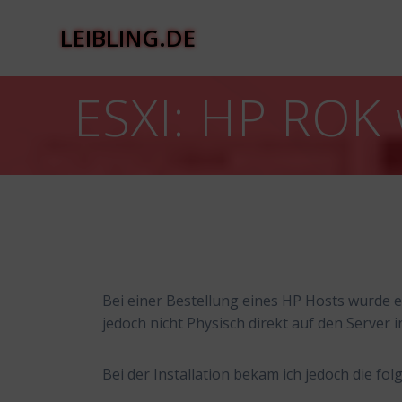
Zum
Inhalt
LEIBLING.DE
springen
ESXI: HP ROK 
Bei einer Bestellung eines HP Hosts wurde e
jedoch nicht Physisch direkt auf den Server i
Bei der Installation bekam ich jedoch die fo