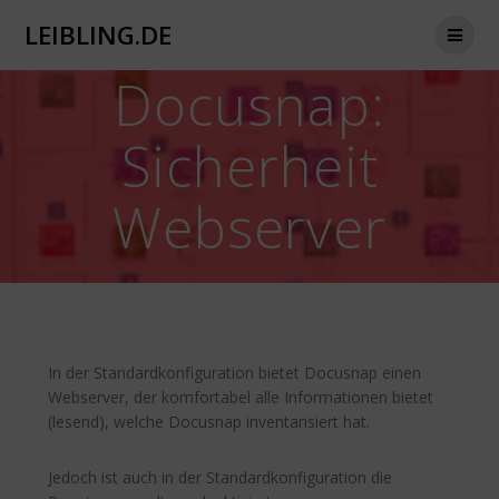
Zum
LEIBLING.DE
Inhalt
springen
Docusnap:
Sicherheit
Webserver
In der Standardkonfiguration bietet Docusnap einen
Webserver, der komfortabel alle Informationen bietet
(lesend), welche Docusnap inventarisiert hat.
Jedoch ist auch in der Standardkonfiguration die