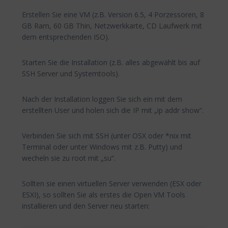
Erstellen Sie eine VM (z.B. Version 6.5, 4 Porzessoren, 8
GB Ram, 60 GB Thin, Netzwerkkarte, CD Laufwerk mit
dem entsprechenden ISO).
Starten Sie die Installation (z.B. alles abgewählt bis auf
SSH Server und Systemtools).
Nach der Installation loggen Sie sich ein mit dem
erstellten User und holen sich die IP mit „ip addr show“.
Verbinden Sie sich mit SSH (unter OSX oder *nix mit
Terminal oder unter Windows mit z.B. Putty) und
wecheln sie zu root mit „su“.
Sollten sie einen virtuellen Server verwenden (ESX oder
ESXI), so sollten Sie als erstes die Open VM Tools
installieren und den Server neu starten: