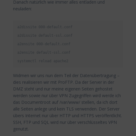
Danach natürlich wie immer alles entladen und
neuladen:
a2dissite 000-default.conf

a2dissite default-ssl.conf

a2ensite 000-default.conf

a2ensite default-ssl.conf

systemctl reload apache2
Widmen wir uns nun dem Teil der Datenübertragung –
dies realisieren wir mit ProFTP. Da der Server in der
DMZ steht und nur meine eigenen Seiten gehostet
werden sowie nur über VPN Zugegriffen wird werde ich
das Documentroot auf /var/www/ stellen, da ich dort
alle Seiten anlege und kein TLS verwenden. Der Server
übers Internet nur über HTTP und HTTPS veröffentlicht.
SSH, FTP und SQL wird nur über verschlüsseltes VPN
genutzt.