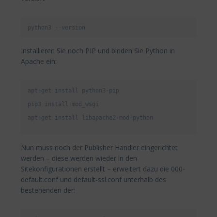
python3 --version
Installieren Sie noch PIP und binden Sie Python in
Apache ein:
apt-get install python3-pip

pip3 install mod_wsgi

apt-get install libapache2-mod-python

Nun muss noch der Publisher Handler eingerichtet
werden – diese werden wieder in den
Sitekonfigurationen erstellt – erweitert dazu die 000-
default.conf und default-ssl.conf unterhalb des
bestehenden der: