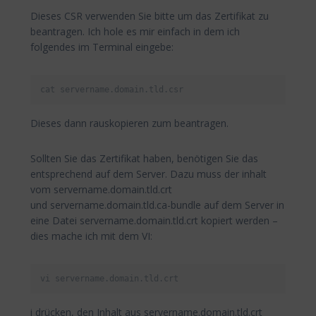
Dieses CSR verwenden Sie bitte um das Zertifikat zu
beantragen. Ich hole es mir einfach in dem ich
folgendes im Terminal eingebe:
cat servername.domain.tld.csr
Dieses dann rauskopieren zum beantragen.
Sollten Sie das Zertifikat haben, benötigen Sie das
entsprechend auf dem Server. Dazu muss der inhalt
vom servername.domain.tld.crt
und servername.domain.tld.ca-bundle auf dem Server in
eine Datei servername.domain.tld.crt kopiert werden –
dies mache ich mit dem VI:
vi servername.domain.tld.crt
i drücken, den Inhalt aus servername.domain.tld.crt