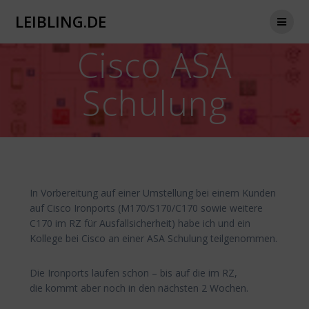
Zum
LEIBLING.DE
Inhalt
springen
Cisco ASA
Schulung
In Vorbereitung auf einer Umstellung bei einem Kunden
auf Cisco Ironports (M170/S170/C170 sowie weitere
C170 im RZ für Ausfallsicherheit) habe ich und ein
Kollege bei Cisco an einer ASA Schulung teilgenommen.
Die Ironports laufen schon – bis auf die im RZ,
die kommt aber noch in den nächsten 2 Wochen.