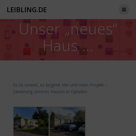
Zum
LEIBLING.DE
Inhalt
springen
Unser „neues“
Haus …
Es ist soweit, es beginnt Miri und mein Projekt –
Sanierung unseres Hauses in Opladen.